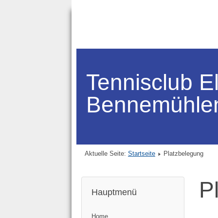
Tennisclub E
Bennemühle
Aktuelle Seite:
Startseite
Platzbelegung
P
Hauptmenü
Home