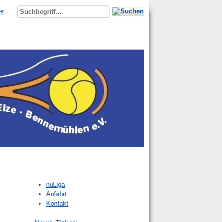
er
nuLiga
Anfahrt
Kontakt