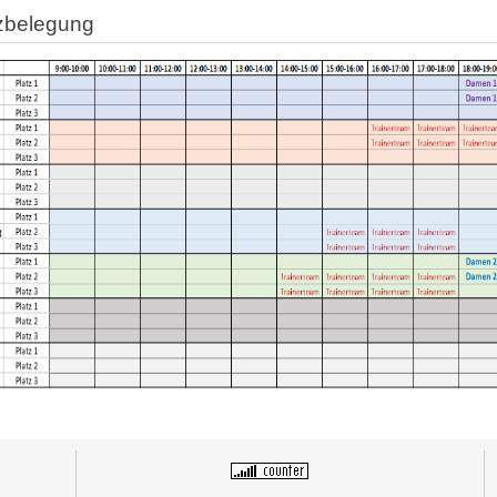
zbelegung