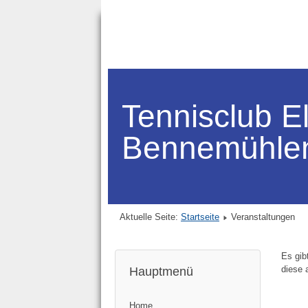
Tennisclub E
Bennemühle
Aktuelle Seite:
Startseite
Veranstaltungen
Es gib
diese 
Hauptmenü
Home