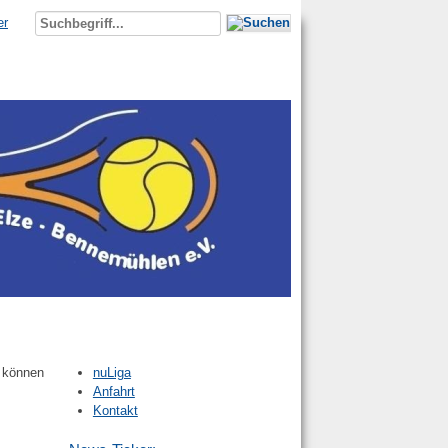
er
, können
nuLiga
Anfahrt
Kontakt